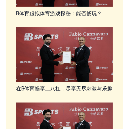
B体育虚拟体育游戏探秘：能否畅玩？
在B体育畅享二八杠，尽享无尽刺激与乐趣