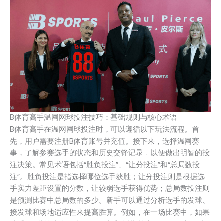
B体育高手温网网球投注技巧：基础规则与核心术语
B体育高手在温网网球投注时，可以遵循以下玩法流程。首
先，用户需要注册B体育账号并充值。接下来，选择温网赛
事，了解参赛选手的状态和历史交锋记录，以便做出明智的投
注决策。常见术语包括“胜负投注”、“让分投注”和“总局数投
注”。胜负投注是指选择哪位选手获胜；让分投注则是根据选
手实力差距设置的分数，让较弱选手获得优势；总局数投注则
是预测比赛中总局数的多少。新手可以通过分析选手的发球、
接发球和场地适应性来提高胜算。例如，在一场比赛中，如果