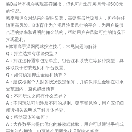
略B虽然有机会实现高额回报，但也可能出现每月亏损500元
的情况。
赔率和佣金对结果的影响显著，高赔率虽然吸引人，但往往伴
随更高风险。B体育作为合规且注重风控的平台，为用户提供
合理的赔率和透明的佣金结构，帮助用户在风险可控的情况下
实现盈利。
B体育高手温网网球投注技巧：常见问题与解答
Q：
押注选择有哪些类型？
A：
押注选择通常包括单注、组合注和系统注等多种类型，具
体取决于游戏规则和平台设置。
Q：
如何确定押注金额和预算？
A：
建议根据个人财务状况设定预算，并确保押注金额在可承
受范围内，避免超出预算。
Q：
不同玩法之间有什么差异？
A：
不同玩法可能涉及不同的规则、赔率和风险，用户应仔细
阅读相关说明以了解具体差异。
Q：
移动端体验如何？
A：
大多数平台提供优化的移动端体验，用户可以通过手机或
平板进行押注，但可能会因网络状况影响流畅度。