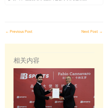
←
Previous Post
Next Post
→
相关内容