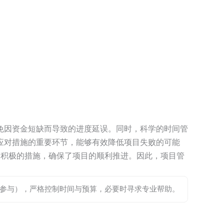
免因资金短缺而导致的进度延误。同时，科学的时间管
应对措施的重要环节，能够有效降低项目失败的可能
了积极的措施，确保了项目的顺利推进。因此，项目管
参与），严格控制时间与预算，必要时寻求专业帮助。