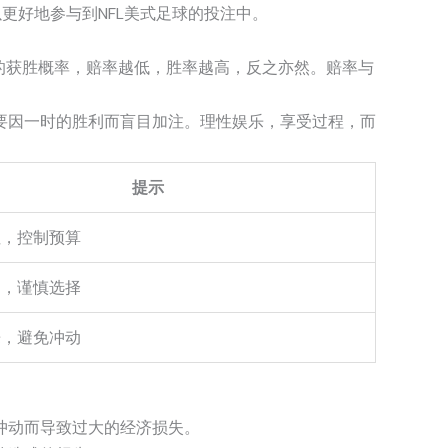
更好地参与到NFL美式足球的投注中。
出的获胜概率，赔率越低，胜率越高，反之亦然。赔率与
要因一时的胜利而盲目加注。理性娱乐，享受过程，而
提示
注，控制预算
则，谨慎选择
乐，避免冲动
冲动而导致过大的经济损失。