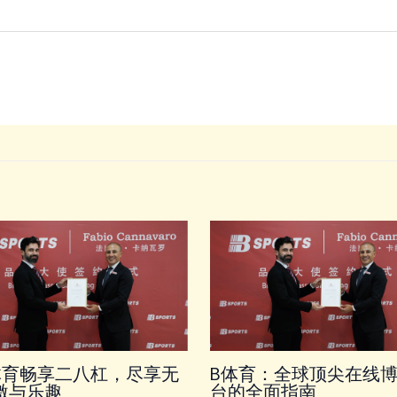
体育畅享二八杠，尽享无
B体育：全球顶尖在线
激与乐趣
台的全面指南