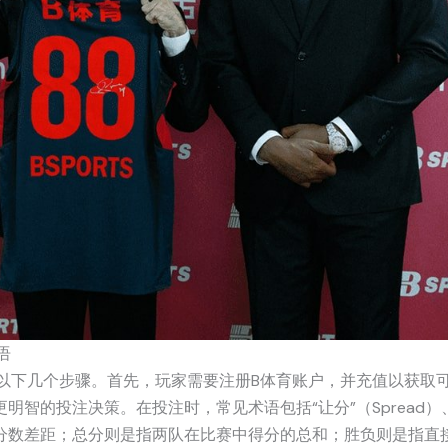
语
括以下几个步骤。首先，玩家需要注册B体育账户，并充值以获取
注决策。在投注时，常见术语包括“让分”（Spread）、“总分”（O
分数差距；总分则是指两队在比赛中得分的总和；胜负则是指直