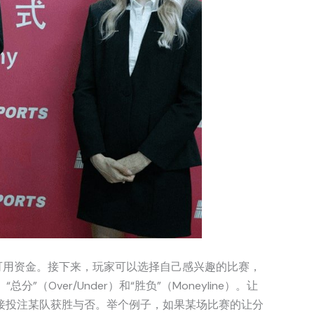
可用资金。接下来，玩家可以选择自己感兴趣的比赛，
ver/Under）和“胜负”（Moneyline）。让
接投注某队获胜与否。举个例子，如果某场比赛的让分