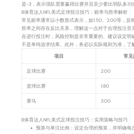
是-3，表示强队需要赢得比赛并且至少要比弱队多3
B体育达人NFL美式足球投注技巧：赔率与胜率解析
常见赔率通常以小数形式表示，如1.50、2.00
胜率之间存在反比关系，理解这一点对于合理投注至
在进行投注时，风险控制是非常重要的。建议设定明
不是单纯追求结果。此外，务必以实际规则为准，了
项目
常见
足球比赛
2.00
篮球比赛
1.80
赛马
3.00
B体育达人NFL美式足球投注技巧：实用策略与技巧
预算与单注比例：设定合理的预算，并明确每