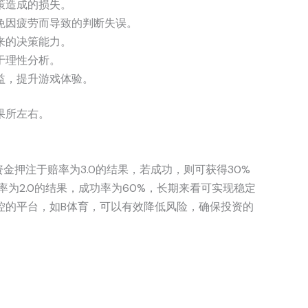
策造成的损失。
免因疲劳而导致的判断失误。
来的决策能力。
于理性分析。
益，提升游戏体验。
果所左右。
押注于赔率为3.0的结果，若成功，则可获得30%
为2.0的结果，成功率为60%，长期来看可实现稳定
控的平台，如B体育，可以有效降低风险，确保投资的