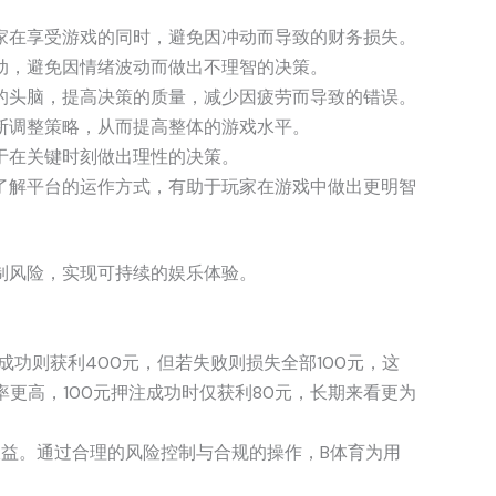
家在享受游戏的同时，避免因冲动而导致的财务损失。
动，避免因情绪波动而做出不理智的决策。
的头脑，提高决策的质量，减少因疲劳而导致的错误。
断调整策略，从而提高整体的游戏水平。
于在关键时刻做出理性的决策。
了解平台的运作方式，有助于玩家在游戏中做出更明智
制风险，实现可持续的娱乐体验。
功则获利400元，但若失败则损失全部100元，这
更高，100元押注成功时仅获利80元，长期来看更为
益。通过合理的风险控制与合规的操作，B体育为用