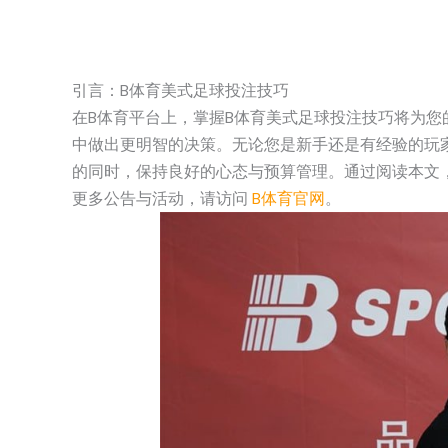
Skip
to
content
引言：B体育美式足球投注技巧
在B体育平台上，掌握B体育美式足球投注技巧将为
中做出更明智的决策。无论您是新手还是有经验的玩
的同时，保持良好的心态与预算管理。通过阅读本文
更多公告与活动，请访问
B体育官网
。