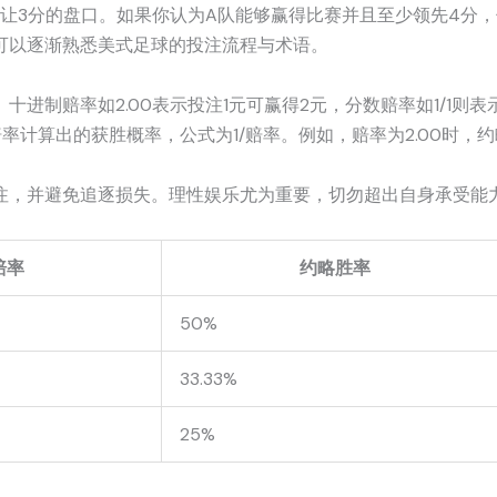
让3分的盘口。如果你认为A队能够赢得比赛并且至少领先4分，你
可以逐渐熟悉美式足球的投注流程与术语。
进制赔率如2.00表示投注1元可赢得2元，分数赔率如1/1则
据赔率计算出的获胜概率，公式为1/赔率。例如，赔率为2.00时
注，并避免追逐损失。理性娱乐尤为重要，切勿超出自身承受能
赔率
约略胜率
50%
33.33%
25%