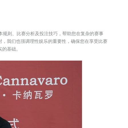
本规则、比赛分析及投注技巧，帮助您在复杂的赛事
时，我们也强调理性娱乐的重要性，确保您在享受比赛
实的基础。