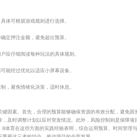
，具体可根据游戏规则进行选择。
前确定押注金额，避免超出预算。
用户应仔细阅读每种玩法的具体规则。
面可能经过优化以适应小屏幕设备。
限制，避免情绪化决策，适时休息。
关键因素。首先，合理的预算能够确保资源的有效分配，避免因
作，及时调整计划以应对突发情况。此外，风险控制则是保障项
。B体育在这些方面的实践经验表明，综合运用预算、时间管理
应重视这三者的结合，推动项目的全面发展。