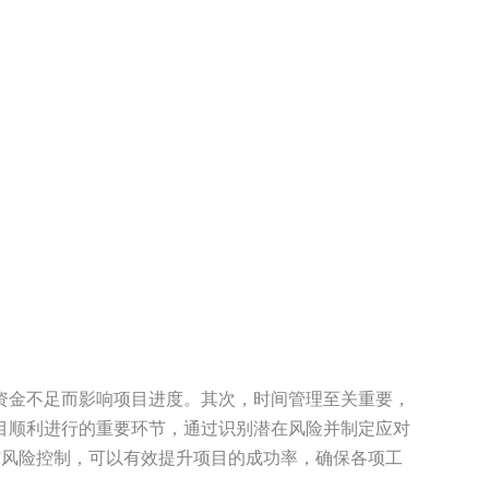
资金不足而影响项目进度。其次，时间管理至关重要，
目顺利进行的重要环节，通过识别潜在风险并制定应对
与风险控制，可以有效提升项目的成功率，确保各项工