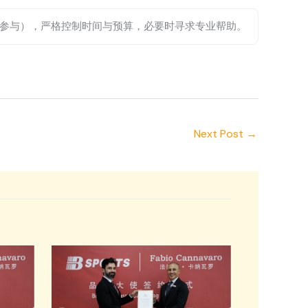
参与），严格控制时间与预算，必要时寻求专业帮助。
Next Post
→