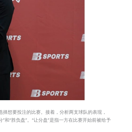
选择想要投注的比赛。接着，分析两支球队的表现，
”和“胜负盘”。“让分盘”是指一方在比赛开始前被给予