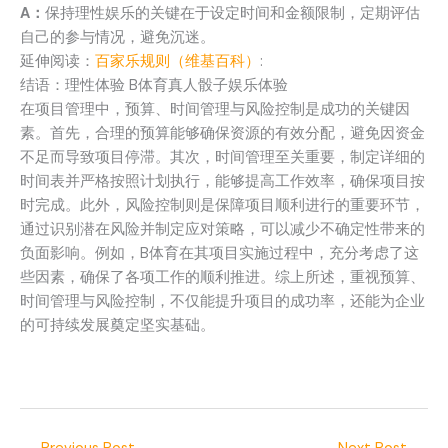
A：
保持理性娱乐的关键在于设定时间和金额限制，定期评估
自己的参与情况，避免沉迷。
延伸阅读：
百家乐规则（维基百科）
:
结语：理性体验 B体育真人骰子娱乐体验
在项目管理中，预算、时间管理与风险控制是成功的关键因
素。首先，合理的预算能够确保资源的有效分配，避免因资金
不足而导致项目停滞。其次，时间管理至关重要，制定详细的
时间表并严格按照计划执行，能够提高工作效率，确保项目按
时完成。此外，风险控制则是保障项目顺利进行的重要环节，
通过识别潜在风险并制定应对策略，可以减少不确定性带来的
负面影响。例如，B体育在其项目实施过程中，充分考虑了这
些因素，确保了各项工作的顺利推进。综上所述，重视预算、
时间管理与风险控制，不仅能提升项目的成功率，还能为企业
的可持续发展奠定坚实基础。