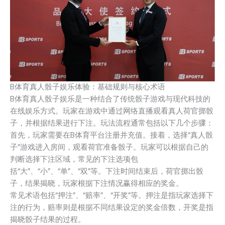
B体育真人骰子娱乐体验：基础规则与核心术语
B体育真人骰子娱乐是一种结合了传统骰子游戏与现代科技的
在线娱乐方式。玩家在游戏中通过网络直播观看真人荷官掷骰
子，并根据结果进行下注。玩法流程通常包括以下几个步骤：
首先，玩家需要在B体育平台注册并充值。接着，选择“真人骰
子”游戏进入房间，观看荷官准备骰子。玩家可以根据自己的
判断选择下注区域，常见的下注选项包
括“大”、“小”、“单”、“双”等。下注时间结束后，荷官掷出骰
子，结果揭晓，玩家根据下注情况赢得相应的奖金。
常见术语包括“押注”、“赔率”、“开奖”等。押注是指玩家选择下
注的行为，赔率则是根据不同结果设定的奖金倍数，开奖是指
揭晓骰子结果的过程。