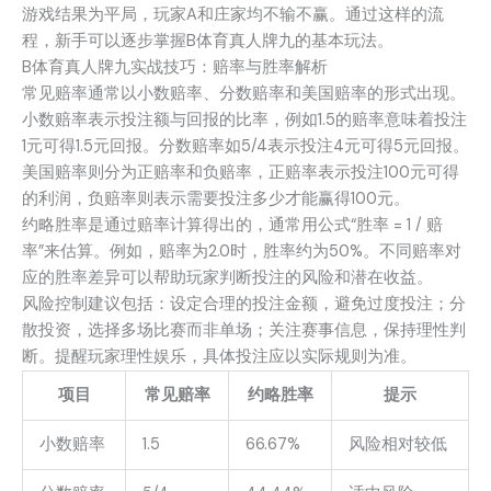
游戏结果为平局，玩家A和庄家均不输不赢。通过这样的流
程，新手可以逐步掌握B体育真人牌九的基本玩法。
B体育真人牌九实战技巧：赔率与胜率解析
常见赔率通常以小数赔率、分数赔率和美国赔率的形式出现。
小数赔率表示投注额与回报的比率，例如1.5的赔率意味着投注
1元可得1.5元回报。分数赔率如5/4表示投注4元可得5元回报。
美国赔率则分为正赔率和负赔率，正赔率表示投注100元可得
的利润，负赔率则表示需要投注多少才能赢得100元。
约略胜率是通过赔率计算得出的，通常用公式“胜率 = 1 / 赔
率”来估算。例如，赔率为2.0时，胜率约为50%。不同赔率对
应的胜率差异可以帮助玩家判断投注的风险和潜在收益。
风险控制建议包括：设定合理的投注金额，避免过度投注；分
散投资，选择多场比赛而非单场；关注赛事信息，保持理性判
断。提醒玩家理性娱乐，具体投注应以实际规则为准。
项目
常见赔率
约略胜率
提示
小数赔率
1.5
66.67%
风险相对较低