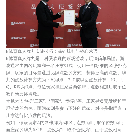
B体育真人牌九实战技巧：基础规则与核心术语
B体育真人牌九是一种受欢迎的赌场游戏，玩法简单易懂。游
戏通常由两名玩家和一名庄家组成，使用一副标准的52张扑克
牌。玩家的目标是通过比牌点数的方式，获得更高的点数。牌
九的点数计算方式为：A为1点，2-9按牌面点数计算，10、J、
Q、K均为0点。每位玩家和庄家发两张牌，点数相加后取个位
数作为最终点数。
常见术语包括“庄家”、“闲家”、“对碰”等。庄家是负责发牌和管
理游戏的角色，而闲家则是参与下注的玩家。对碰是指玩家与
庄家进行比点数的玩法。
例如，假设玩家A的两张牌为3和8，点数为11，取个位数为1；
而庄家的牌为5和6，点数为11，取个位数为1。由于点数相同，