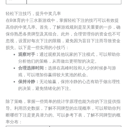
轻松下注技巧，提升中奖几率
在B体育的十三水新游戏中，掌握轻松下注的技巧可以有效提
高你的中奖几率。首先，了解游戏规则是至关重要的一步，确
保你熟悉各类牌型及其组合。此外，合理管理你的资金也不可
忽视，设置好每次下注的限额，避免因为盲目下注而导致资金
损失。以下是一些实用的小技巧：
观察对手：
通过观察其他玩家的下注模式，可以帮助你
分析他们的策略，从而做出更明智的决定。
合理选择时间：
选择在高峰时段和人少的时候参与游
戏，可以增加你赢得较大奖池的机会。
保持冷静：
无论输赢，保持冷静的心态有助于做出理性
的决策，避免情绪化的下注。
除了策略，掌握一些简单的统计学原理也能为你的下注提供指
导。利用历史数据，了解不同牌型的出现概率，可以帮助你判
断哪些下注是更具潜力的。可以参考下表，了解不同牌型的概
率分布：