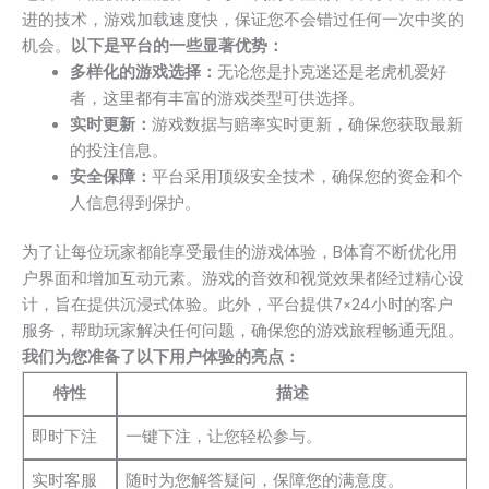
进的技术，游戏加载速度快，保证您不会错过任何一次中奖的
机会。
以下是平台的一些显著优势：
多样化的游戏选择：
无论您是扑克迷还是老虎机爱好
者，这里都有丰富的游戏类型可供选择。
实时更新：
游戏数据与赔率实时更新，确保您获取最新
的投注信息。
安全保障：
平台采用顶级安全技术，确保您的资金和个
人信息得到保护。
为了让每位玩家都能享受最佳的游戏体验，B体育不断优化用
户界面和增加互动元素。游戏的音效和视觉效果都经过精心设
计，旨在提供沉浸式体验。此外，平台提供7×24小时的客户
服务，帮助玩家解决任何问题，确保您的游戏旅程畅通无阻。
我们为您准备了以下用户体验的亮点：
特性
描述
即时下注
一键下注，让您轻松参与。
实时客服
随时为您解答疑问，保障您的满意度。